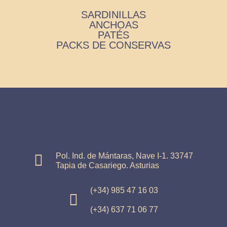
SARDINILLAS
ANCHOAS
PATÉS
PACKS DE CONSERVAS
Pol. Ind. de Mántaras, Nave I-1. 33747
Tapia de Casariego. Asturias
(+34) 985 47 16 03
(+34) 637 71 06 77