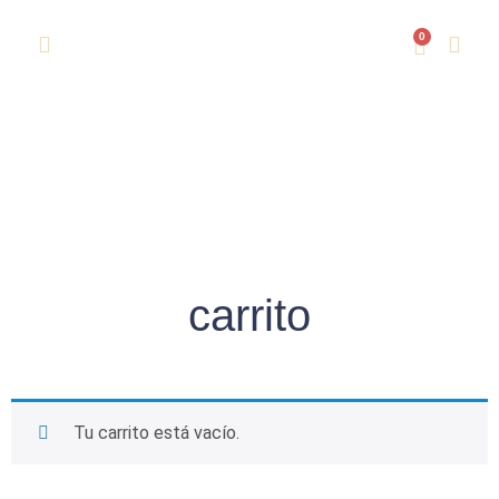
0
Carrito
Inicio
/ Carrito
carrito
Tu carrito está vacío.