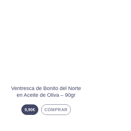
Ventresca de Bonito del Norte
en Aceite de Oliva – 90gr
9,90
€
COMPRAR