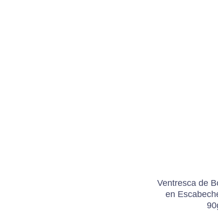
Ventresca de Bo
en Escabeche
90