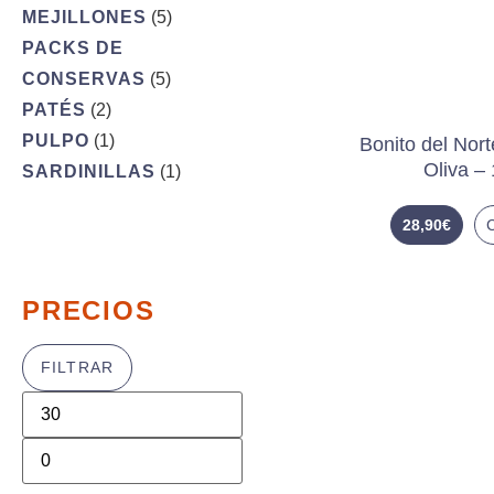
MEJILLONES
(5)
PACKS DE
CONSERVAS
(5)
PATÉS
(2)
PULPO
(1)
Bonito del Nort
Oliva –
SARDINILLAS
(1)
28,90
€
PRECIOS
FILTRAR