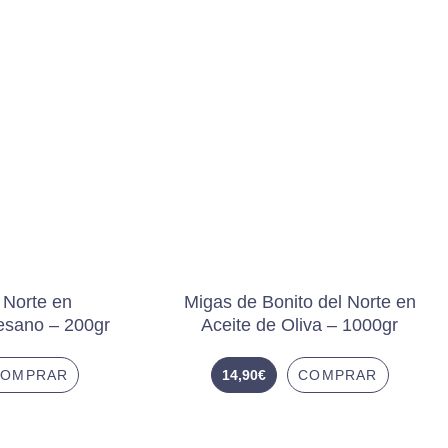
 Norte en
Migas de Bonito del Norte en
esano – 200gr
Aceite de Oliva – 1000gr
COMPRAR
14,90
€
COMPRAR