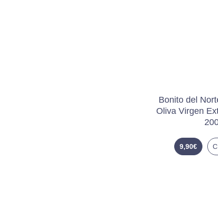
Bonito del Nort
Oliva Virgen Ex
200
9,90
€