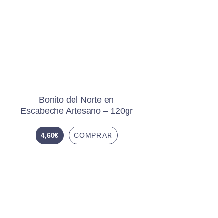
Bonito del Norte en
Escabeche Artesano – 120gr
4,60
€
COMPRAR