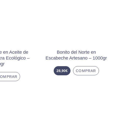
e en Aceite de
Bonito del Norte en
tra Ecológico –
Escabeche Artesano – 1000gr
gr
28,90
€
COMPRAR
COMPRAR