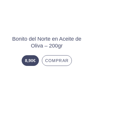
Bonito del Norte en Aceite de
Oliva – 200gr
8,90
€
COMPRAR