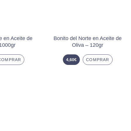
e en Aceite de
Bonito del Norte en Aceite de
 1000gr
Oliva – 120gr
COMPRAR
4,60
€
COMPRAR