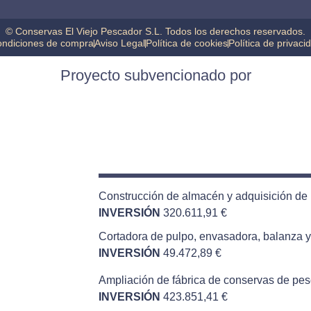
© Conservas El Viejo Pescador S.L. Todos los derechos reservados.
ndiciones de compra
Aviso Legal
Política de cookies
Política de privaci
Proyecto subvencionado por
Construcción de almacén y adquisición de
INVERSIÓN
320.611,91 €
Cortadora de pulpo, envasadora, balanza y 
INVERSIÓN
49.472,89 €
Ampliación de fábrica de conservas de pe
INVERSIÓN
423.851,41 €