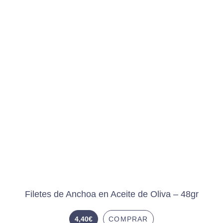
Filetes de Anchoa en Aceite de Oliva – 48gr
4,40
€
COMPRAR