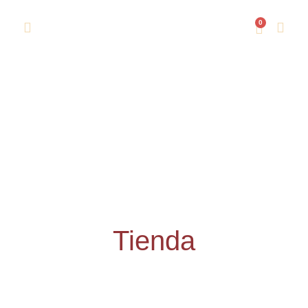
0
Tienda
Inicio
/ Tienda
Tienda