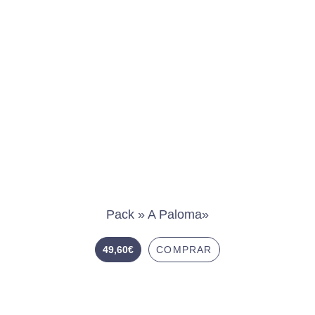
Pack » A Paloma»
49,60
€
COMPRAR