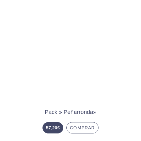
Pack » Peñarronda»
57,20
€
COMPRAR