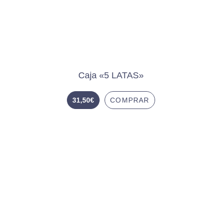
Caja «5 LATAS»
31,50
€
COMPRAR