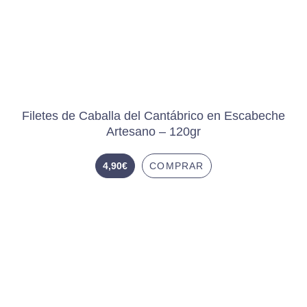
Filetes de Caballa del Cantábrico en Escabeche
Artesano – 120gr
4,90
€
COMPRAR