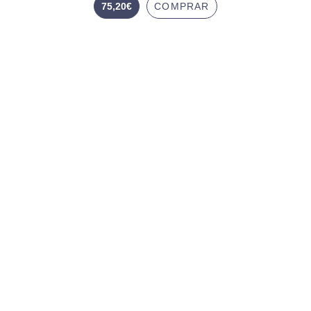
75,20
€
COMPRAR