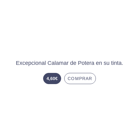
Excepcional Calamar de Potera en su tinta.
4,60
€
COMPRAR