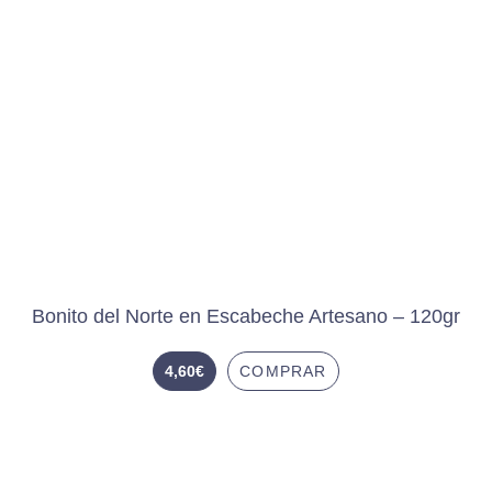
Bonito del Norte en Escabeche Artesano – 120gr
4,60
€
COMPRAR