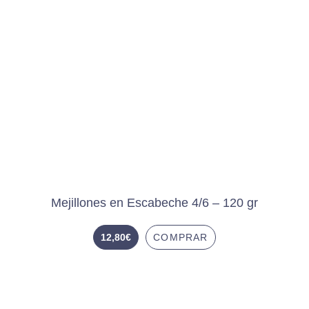
Mejillones en Escabeche 4/6 – 120 gr
12,80
€
COMPRAR