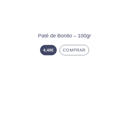
Paté de Bonito – 100gr
4,40
€
COMPRAR