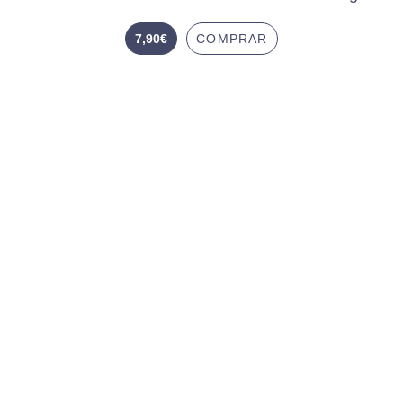
7,90
€
COMPRAR