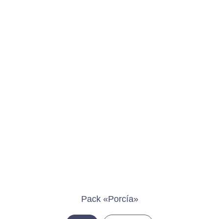
Pack «Porcía»