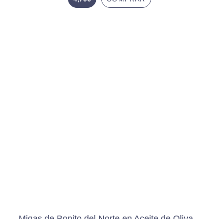
Migas de Bonito del Norte en Aceite de Oliva –