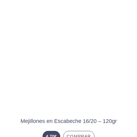
Mejillones en Escabeche 16/20 – 120gr
4,70
€
COMPRAR