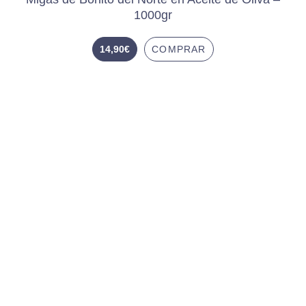
1000gr
14,90
€
COMPRAR