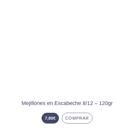
Mejillones en Escabeche 8/12 – 120gr
7,80
€
COMPRAR