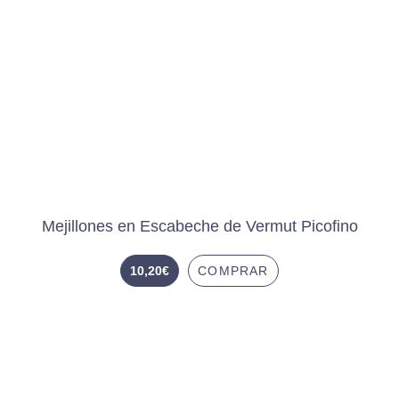
Mejillones en Escabeche de Vermut Picofino
10,20
€
COMPRAR