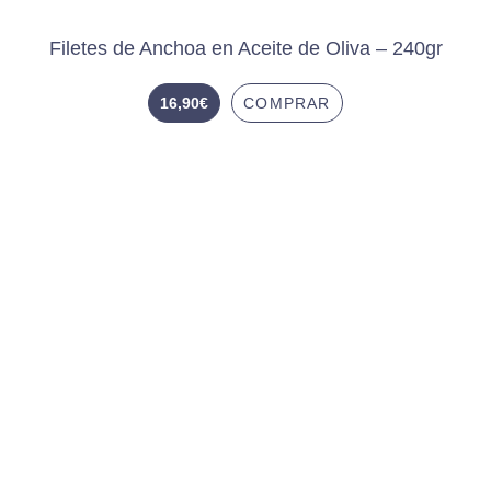
Filetes de Anchoa en Aceite de Oliva – 240gr
16,90
€
COMPRAR