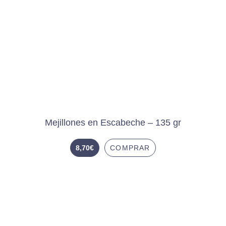
Mejillones en Escabeche – 135 gr
8,70
€
COMPRAR