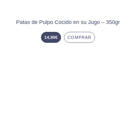
Patas de Pulpo Cocido en su Jugo – 350gr
14,90
€
COMPRAR