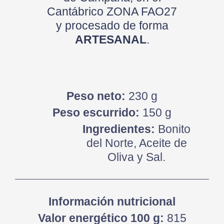
Cantábrico ZONA FAO27
y procesado de forma
ARTESANAL
.
Peso neto:
230 g
Peso escurrido:
150 g
Ingredientes:
Bonito
del Norte, Aceite de
Oliva y Sal.
Información nutricional
Valor energético 100 g:
815