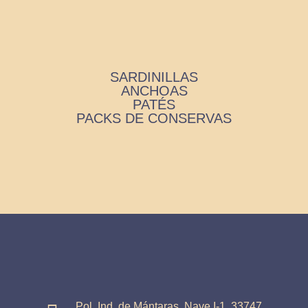
SARDINILLAS
ANCHOAS
PATÉS
PACKS DE CONSERVAS
Pol. Ind. de Mántaras, Nave I-1. 33747