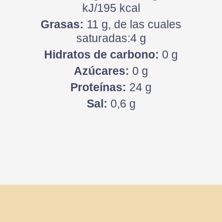
kJ/195 kcal
Grasas:
11 g, de las cuales
saturadas:4 g
Hidratos de carbono:
0 g
Azúcares:
0 g
Proteínas:
24 g
Sal:
0,6 g