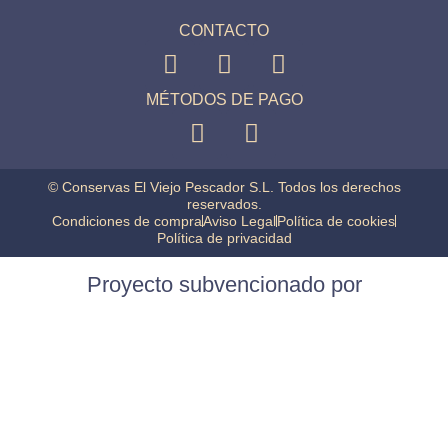
CONTACTO
MÉTODOS DE PAGO
© Conservas El Viejo Pescador S.L. Todos los derechos
reservados.
Condiciones de compra
Aviso Legal
Política de cookies
Política de privacidad
Proyecto subvencionado por