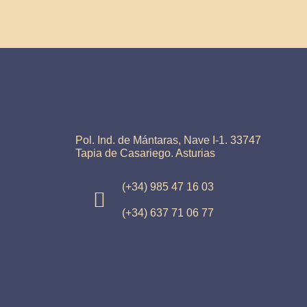
Pol. Ind. de Mántaras, Nave I-1. 33747
Tapia de Casariego. Asturias
(+34) 985 47 16 03
(+34) 637 71 06 77