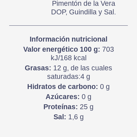
Pimentón de la Vera
DOP, Guindilla y Sal.
Información nutricional
Valor energético 100 g:
703
kJ/168 kcal
Grasas:
12 g, de las cuales
saturadas:4 g
Hidratos de carbono:
0 g
Azúcares:
0 g
Proteínas:
25 g
Sal:
1,6 g