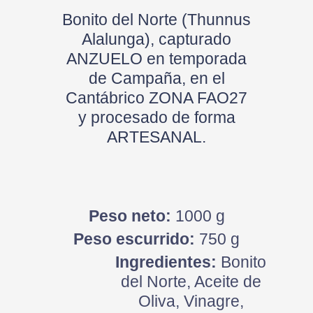
Bonito del Norte (Thunnus
Alalunga), capturado
ANZUELO en temporada
de Campaña, en el
Cantábrico ZONA FAO27
y procesado de forma
ARTESANAL.
Peso neto:
1000 g
Peso escurrido:
750 g
Ingredientes:
Bonito
del Norte, Aceite de
Oliva, Vinagre,