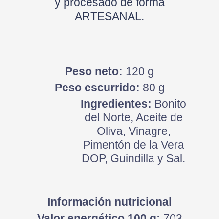
y procesado de forma
ARTESANAL.
Peso neto:
120 g
Peso escurrido:
80 g
Ingredientes:
Bonito
del Norte, Aceite de
Oliva, Vinagre,
Pimentón de la Vera
DOP, Guindilla y Sal.
Información nutricional
Valor energético 100 g:
703