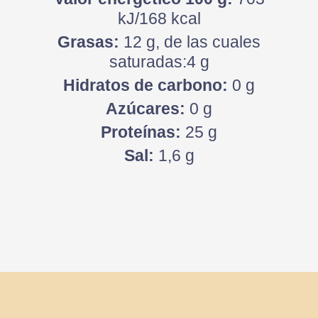
kJ/168 kcal
Grasas:
12 g, de las cuales
saturadas:4 g
Hidratos de carbono:
0 g
Azúcares:
0 g
Proteínas:
25 g
Sal:
1,6 g