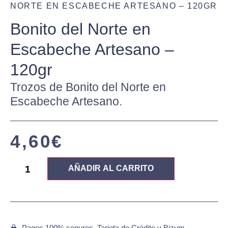
NORTE EN ESCABECHE ARTESANO – 120GR
Bonito del Norte en
Escabeche Artesano –
120gr
Trozos de Bonito del Norte en
Escabeche Artesano.
4,60
€
AÑADIR AL CARRITO
Pagos 100% seguros. Tarjeta de Crédito y Bizum.