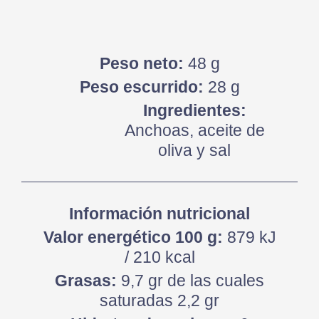
Peso neto:
48 g
Peso escurrido:
28 g
Ingredientes:
Anchoas, aceite de
oliva y sal
Información nutricional
Valor energético 100 g:
879 kJ
/ 210 kcal
Grasas:
9,7 gr de las cuales
saturadas 2,2 gr