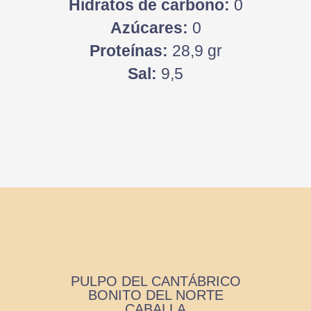
Hidratos de carbono:
0
Azúcares:
0
Proteínas:
28,9 gr
Sal:
9,5
PULPO DEL CANTÁBRICO
BONITO DEL NORTE
CABALLA