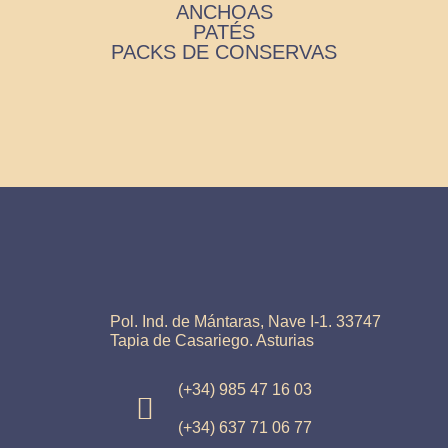
ANCHOAS
PATÉS
PACKS DE CONSERVAS
Pol. Ind. de Mántaras, Nave I-1. 33747
Tapia de Casariego. Asturias
(+34) 985 47 16 03
(+34) 637 71 06 77