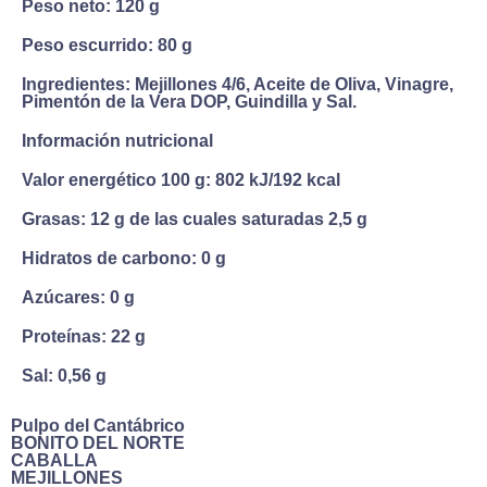
Peso neto:
120 g
Peso escurrido:
80 g
Ingredientes:
Mejillones 4/6, Aceite de Oliva, Vinagre,
Pimentón de la Vera DOP, Guindilla y Sal.
Información nutricional
Valor energético 100 g:
802 kJ/192 kcal
Grasas:
12 g de las cuales saturadas 2,5 g
Hidratos de carbono:
0 g
Azúcares:
0 g
Proteínas:
22 g
Sal:
0,56 g
Pulpo del Cantábrico
BONITO DEL NORTE
CABALLA
MEJILLONES