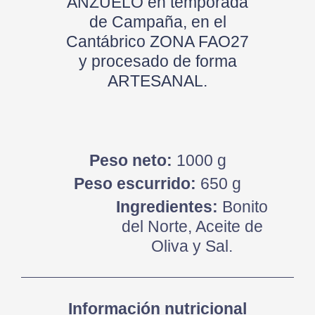
ANZUELO en temporada
de Campaña, en el
Cantábrico ZONA FAO27
y procesado de forma
ARTESANAL.
Peso neto:
1000 g
Peso escurrido:
650 g
Ingredientes:
Bonito
del Norte, Aceite de
Oliva y Sal.
Información nutricional