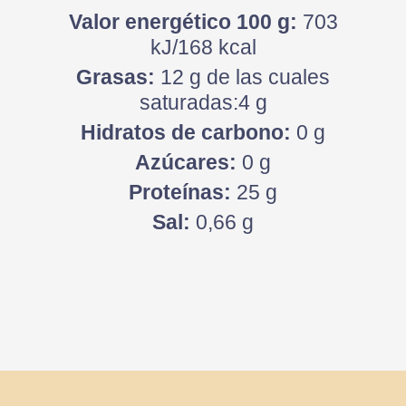
Valor energético 100 g:
703
kJ/168 kcal
Grasas:
12 g de las cuales
saturadas:4 g
Hidratos de carbono:
0 g
Azúcares:
0 g
Proteínas:
25 g
Sal:
0,66 g