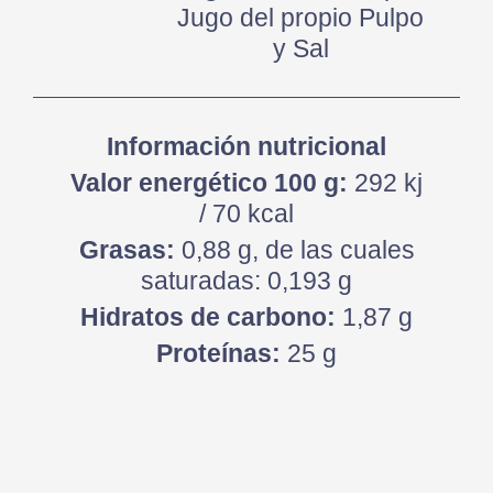
Jugo del propio Pulpo
y Sal
Información nutricional
Valor energético 100 g:
292 kj
/ 70 kcal
Grasas:
0,88 g, de las cuales
saturadas: 0,193 g
Hidratos de carbono:
1,87 g
Proteínas:
25 g