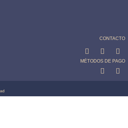
CONTACTO
MÉTODOS DE PAGO
dad