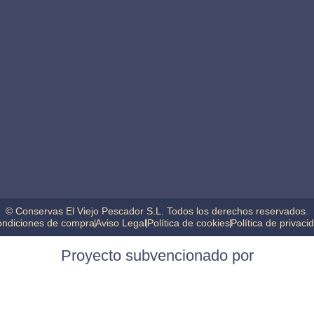
© Conservas El Viejo Pescador S.L. Todos los derechos reservados.
ndiciones de compra
Aviso Legal
Política de cookies
Política de privaci
Proyecto subvencionado por