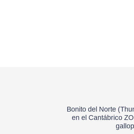
Bonito del Norte (T
en el Cantábrico Z
gallop