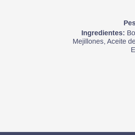
Pes
Ingredientes:
Bon
Mejillones, Aceite d
E