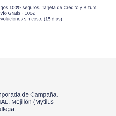
gos 100% seguros. Tarjeta de Crédito y Bizum.
vío Gratis +100€
voluciones sin coste (15 días)
N
emporada de Campaña,
. Mejillón (Mytilus
allega.