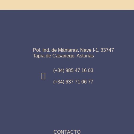
Pol. Ind. de Mántaras, Nave I-1. 33747
Tapia de Casariego. Asturias
(+34) 985 47 16 03
(+34) 637 71 06 77
CONTACTO