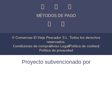
MÉTODOS DE PAGO
© Conservas El Viejo Pescador S.L. Todos los derechos
reservados.
Condiciones de compra
Aviso Legal
Política de cookies
Política de privacidad
Proyecto subvencionado por