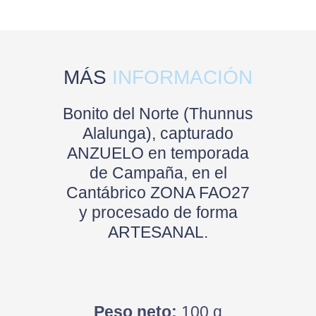
MÁS
INFORMACIÓN
Bonito del Norte (Thunnus
Alalunga), capturado
ANZUELO en temporada
de Campaña, en el
Cantábrico ZONA FAO27
y procesado de forma
ARTESANAL.
Peso neto:
100 g