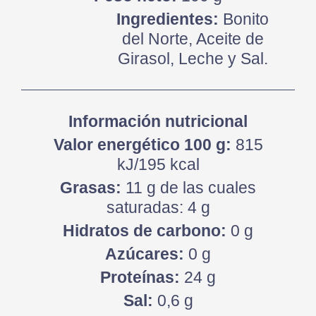
Ingredientes:
Bonito
del Norte, Aceite de
Girasol, Leche y Sal.
Información nutricional
Valor energético 100 g:
815
kJ/195 kcal
Grasas:
11 g de las cuales
saturadas: 4 g
Hidratos de carbono:
0 g
Azúcares:
0 g
Proteínas:
24 g
Sal:
0,6 g