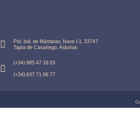
Pol. Ind. de Mántaras, Nave I-1. 33747
Tapia de Casariego. Asturias
(+34) 985 47 16 03
(+34) 637 71 06 77
Co