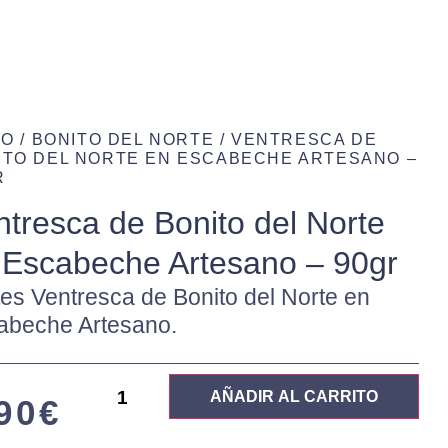
IO
/
BONITO DEL NORTE
/ VENTRESCA DE
ITO DEL NORTE EN ESCABECHE ARTESANO –
R
ntresca de Bonito del Norte
 Escabeche Artesano – 90gr
tes Ventresca de Bonito del Norte en
abeche Artesano.
AÑADIR AL CARRITO
90
€