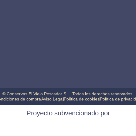
© Conservas El Viejo Pescador S.L. Todos los derechos reservados.
ndiciones de compra
Aviso Legal
Política de cookies
Política de privaci
Proyecto subvencionado por