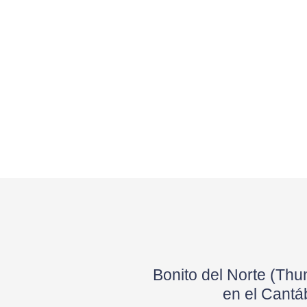
Bonito del Norte (T
en el Cant