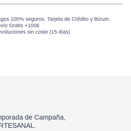
gos 100% seguros. Tarjeta de Crédito y Bizum.
vío Gratis +100€
voluciones sin coste (15 días)
N
emporada de Campaña,
 ARTESANAL.