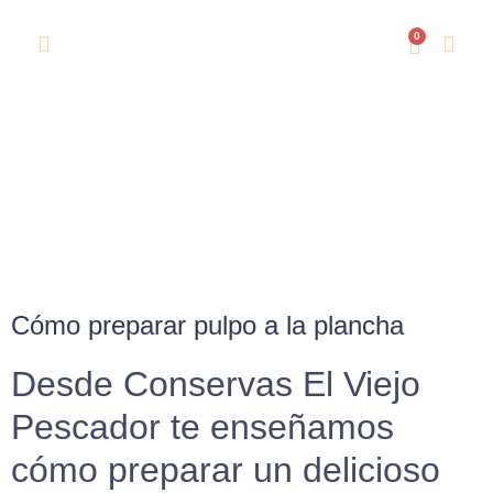
0
Cómo preparar pulpo a la plancha
Inicio
/
Uncategorized
/ Cómo preparar pulpo a la plancha
Cómo preparar pulpo a la plancha
Desde Conservas El Viejo
Pescador te enseñamos
cómo preparar un delicioso