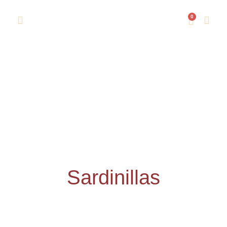
0
Sardinillas
Inicio
/ Sardinillas
Sardinillas