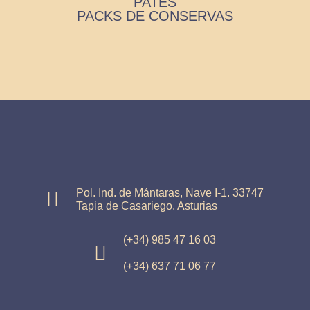
PATÉS
PACKS DE CONSERVAS
Pol. Ind. de Mántaras, Nave I-1. 33747
Tapia de Casariego. Asturias
(+34) 985 47 16 03
(+34) 637 71 06 77