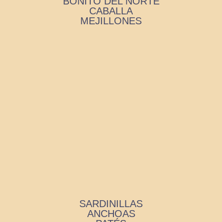
BONITO DEL NORTE
CABALLA
MEJILLONES
SARDINILLAS
ANCHOAS