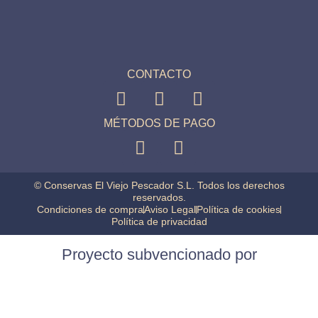
CONTACTO
MÉTODOS DE PAGO
© Conservas El Viejo Pescador S.L. Todos los derechos
reservados.
Condiciones de compra
Aviso Legal
Política de cookies
Política de privacidad
Proyecto subvencionado por